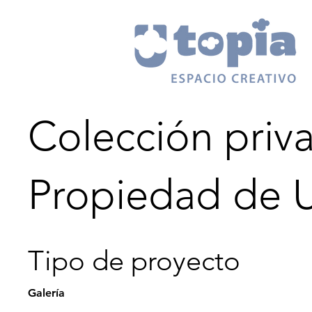
Colección priv
Propiedad de U
Tipo de proyecto
Galería