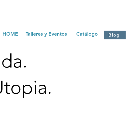
HOME
Talleres y Eventos
Catálogo
Blog
ada.
topia.