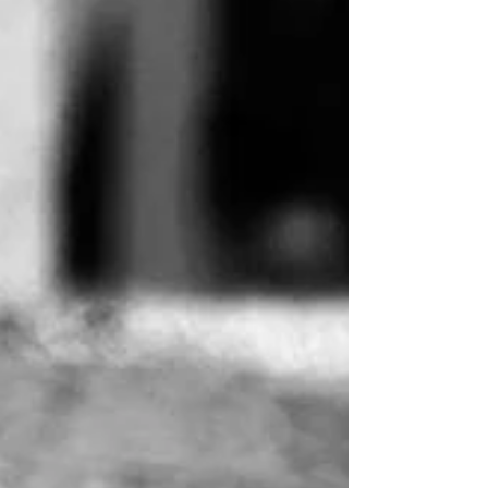
sanar el corazón a través del gozo de hacer. Es
un espacio donde