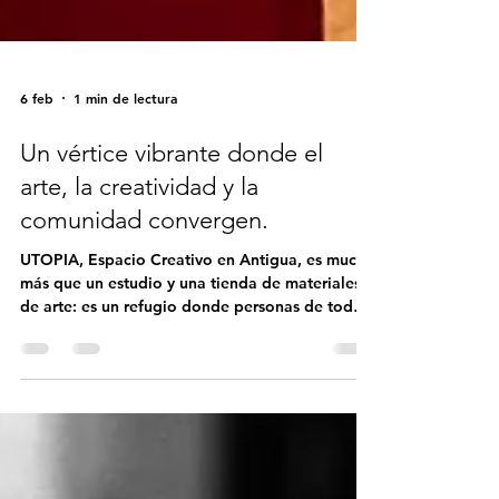
6 feb
1 min de lectura
Un vértice vibrante donde el
arte, la creatividad y la
comunidad convergen.
UTOPIA, Espacio Creativo en Antigua, es mucho
más que un estudio y una tienda de materiales
de arte: es un refugio donde personas de todas
las edades y procedencias se reúnen para
aprender técnicas artísticas, explorar nuevos
medios y reconectar con su creatividad. Desde
la pintura y el grabado hasta las manualidades y
más, UTOPIA ofrece experiencias prácticas que
invitan a bajar el ritmo, crear con intención y