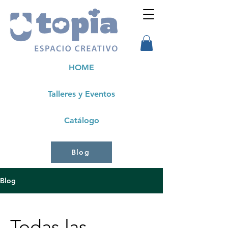
HOME
Talleres y Eventos
Catálogo
Blog
Blog
Todas las