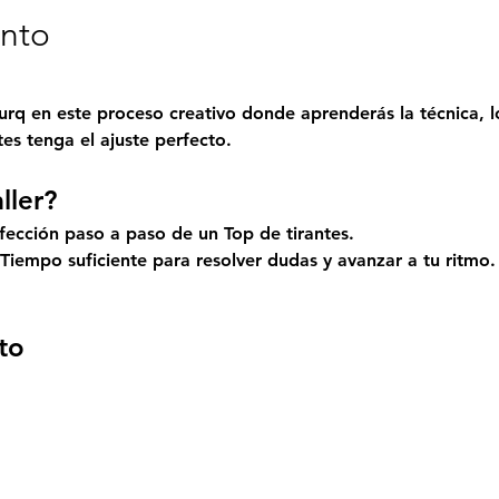
ento
urq
 en este proceso creativo donde aprenderás la técnica, l
tes tenga el ajuste perfecto.
ller?
fección paso a paso de un Top de tirantes.
 Tiempo suficiente para resolver dudas y avanzar a tu ritmo.
to