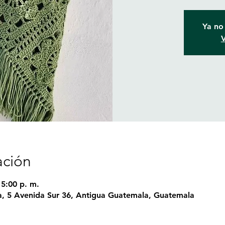
Ya no 
V
ación
 5:00 p. m.
, 5 Avenida Sur 36, Antigua Guatemala, Guatemala