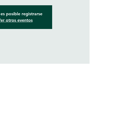
es posible registrarse
er otros eventos