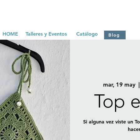
HOME
Talleres y Eventos
Catálogo
Blog
mar, 19 may
  |
Top e
Si alguna vez viste un 
hacer