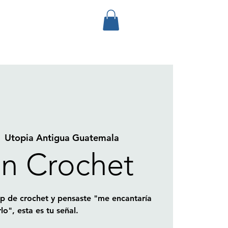
  
Utopia Antigua Guatemala
n Crochet
Top de crochet y pensaste "me encantaría
lo", esta es tu señal.