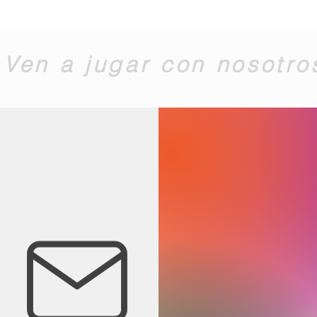
Ven a jugar con nosotro