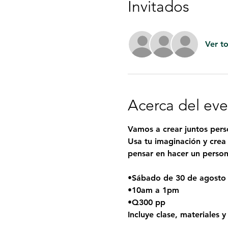
Invitados
Ver t
Acerca del ev
Vamos a crear juntos pers
Usa tu imaginación y crea
pensar en hacer un persona
•Sábado de 30 de agosto
•10am a 1pm
•Q300 pp
Incluye clase, materiales 