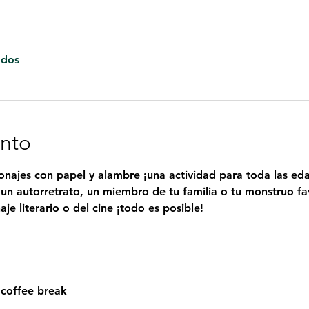
odos
ento
onajes con papel y alambre ¡una actividad para toda las ed
 un autorretrato, un miembro de tu familia o tu monstruo fa
je literario o del cine ¡todo es posible!
 
y coffee break