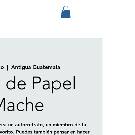
go
  |  
Antigua Guatemala
r de Papel
Mache
rea un autorretrato, un miembro de tu
avorito. Puedes también pensar en hacer