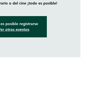
rario o del cine ¡todo es posible!
es posible registrarse
er otros eventos