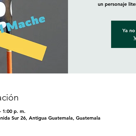
un personaje lite
Ya no 
V
ación
 1:00 p. m.
nida Sur 26, Antigua Guatemala, Guatemala