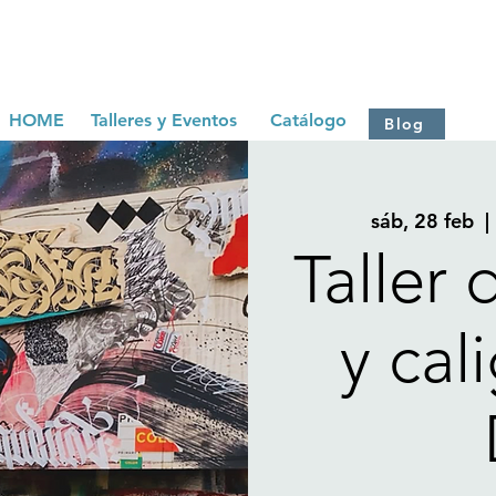
HOME
Talleres y Eventos
Catálogo
Blog
sáb, 28 feb
  | 
Taller 
y cal