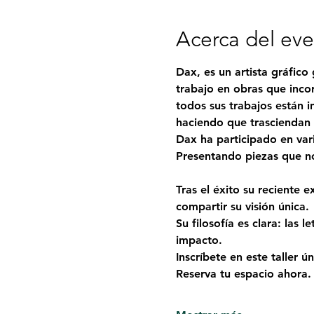
Acerca del ev
Dax, es un artista gráfico
trabajo en obras que incor
todos sus trabajos están i
haciendo que trasciendan l
Dax ha participado en var
Presentando piezas que no
Tras el éxito su reciente 
compartir su visión única.
Su filosofía es clara: las 
impacto.
Inscríbete en este taller 
Reserva tu espacio ahora.