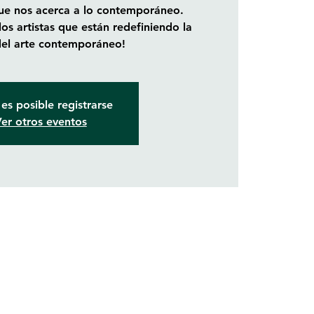
que nos acerca a lo contemporáneo.
os artistas que están redefiniendo la
del arte contemporáneo!
es posible registrarse
er otros eventos