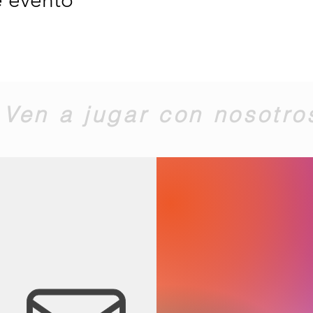
Ven a jugar con nosotro