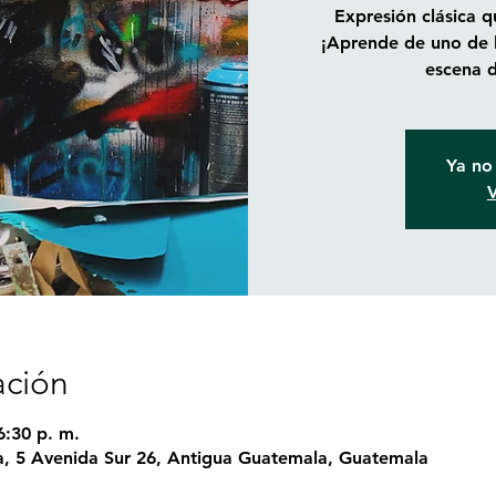
Expresión clásica 
¡Aprende de uno de l
escena 
Ya no 
V
ación
6:30 p. m.
, 5 Avenida Sur 26, Antigua Guatemala, Guatemala