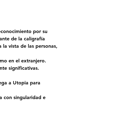
reconocimiento por su 
te de la caligrafía 
 la vista de las personas, 
mo en el extranjero. 
e significativas.
ega a Utopia para 
ta con singularidad e 