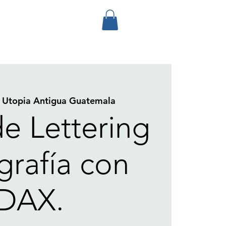
 
Utopia Antigua Guatemala
de Lettering
igrafía con
DAX.