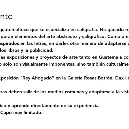
ento
 guatemalteco que se especializa en caligrafía. Ha ganado 
poran elementos del arte abstracto y caligráfico. Como aman
nspirados en las letras, en darles otra manera de adaptarse a
os libros y la publicidad.
ias exposiciones y proyectos de arte tanto en Guatemala co
 solo son visualmente imponentes, sino también culturalment
exposición "Rey Ahogado" en la Galería Rosas Botrán, Dax ll
letras deben salir de los medios comunes y adaptarse a la vis
único y aprende directamente de su experiencia.
 
Cupo muy limitado
.