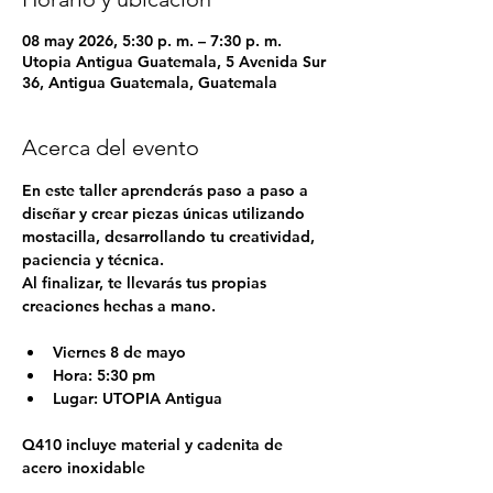
08 may 2026, 5:30 p. m. – 7:30 p. m.
Utopia Antigua Guatemala, 5 Avenida Sur
36, Antigua Guatemala, Guatemala
Acerca del evento
En este taller aprenderás paso a paso a 
diseñar y crear piezas únicas utilizando 
mostacilla, desarrollando tu creatividad, 
paciencia y técnica.
Al finalizar, te llevarás tus propias 
creaciones hechas a mano. 
Viernes 8 de mayo
Hora: 5:30 pm 
Lugar: UTOPIA Antigua
Q410 incluye material y cadenita de 
acero inoxidable 