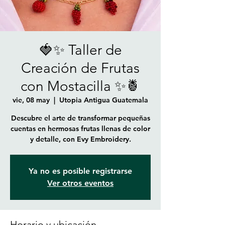
🍓✨ Taller de
Creación de Frutas
con Mostacilla ✨🍍
vie, 08 may
  |  
Utopia Antigua Guatemala
Descubre el arte de transformar pequeñas
cuentas en hermosas frutas llenas de color
y detalle, con Evy Embroidery.
Ya no es posible registrarse
Ver otros eventos
Horario y ubicación