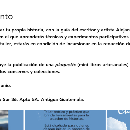
ento
r tu propia historia, con la guía del escritor y artista Aleja
en el que aprenderás técnicas y experimentos participativos 
 taller, estarás en condición de incursionar en la redacción d
uye la publicación de una 
plaquette 
(mini libros artesanales)
 los conserves y colecciones. 
Junio.
a Sur 36. Apto 5A. Antigua Guatemala.