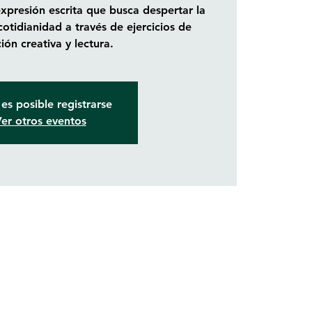
expresión escrita que busca despertar la
cotidianidad a través de ejercicios de
ión creativa y lectura.
es posible registrarse
er otros eventos