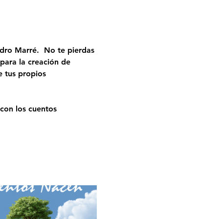
ndro Marré.  No te pierdas 
para la creación de 
e tus propios 
 con los cuentos 