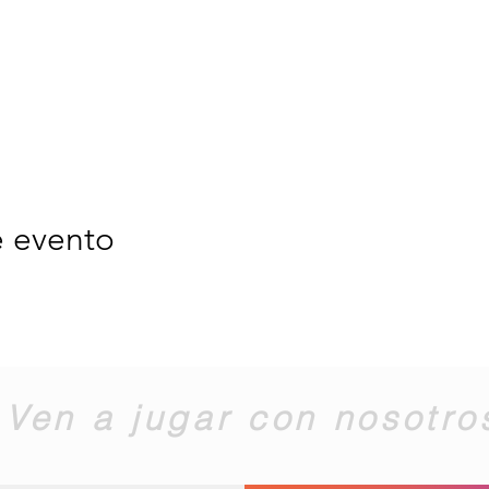
e evento
Ven a jugar con nosotro