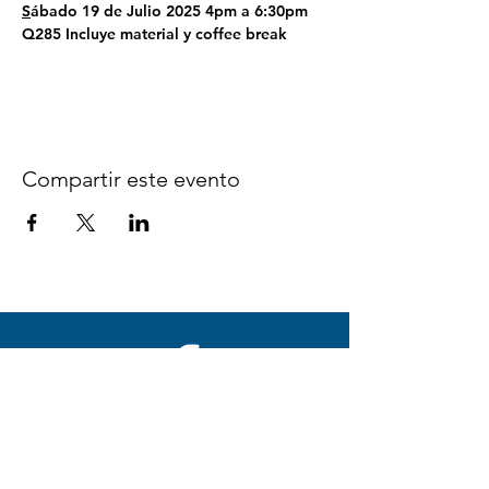
S
ábado 19 de Julio 2025 4pm a 6:30pm
Q285 Incluye material y coffee break 
Compartir este evento
Síguenos en Facebook