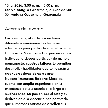
15 jul 2026, 3:00 p. m. – 5:00 p. m.
Utopia Antigua Guatemala, 5 Avenida Sur
36, Antigua Guatemala, Guatemala
Acerca del evento
Cada semana, abordamos un tema 
diferente y enseñamos las técnicas 
adecuadas para profundizar en el arte de 
la acuarela. Ya sea que busques una clase 
individual o desees participar de manera 
permanente, nuestros talleres te permiten 
desarrollar habilidades que te llevarán a 
crear verdaderas obras de arte.
Nuestro instructor, 
Roberto Morales
, 
cuenta con amplia experiencia en la 
enseñanza de la acuarela a lo largo de 
muchos años. Su pasión por el arte y su 
dedicación a la docencia han permitido 
que numerosos artistas desarrollen sus 