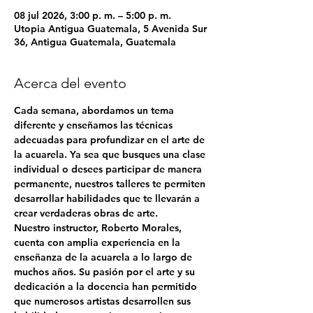
08 jul 2026, 3:00 p. m. – 5:00 p. m.
Utopia Antigua Guatemala, 5 Avenida Sur
36, Antigua Guatemala, Guatemala
Acerca del evento
Cada semana, abordamos un tema 
diferente y enseñamos las técnicas 
adecuadas para profundizar en el arte de 
la acuarela. Ya sea que busques una clase 
individual o desees participar de manera 
permanente, nuestros talleres te permiten 
desarrollar habilidades que te llevarán a 
crear verdaderas obras de arte.
Nuestro instructor, 
Roberto Morales
, 
cuenta con amplia experiencia en la 
enseñanza de la acuarela a lo largo de 
muchos años. Su pasión por el arte y su 
dedicación a la docencia han permitido 
que numerosos artistas desarrollen sus 