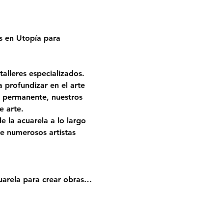
s en Utopía para 
alleres especializados. 
profundizar en el arte 
a permanente, nuestros 
e arte.
 la acuarela a lo largo 
e numerosos artistas 
uarela para crear obras…