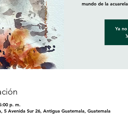
mundo de la acuarela 
Ya no 
V
ación
5:00 p. m.
, 5 Avenida Sur 26, Antigua Guatemala, Guatemala