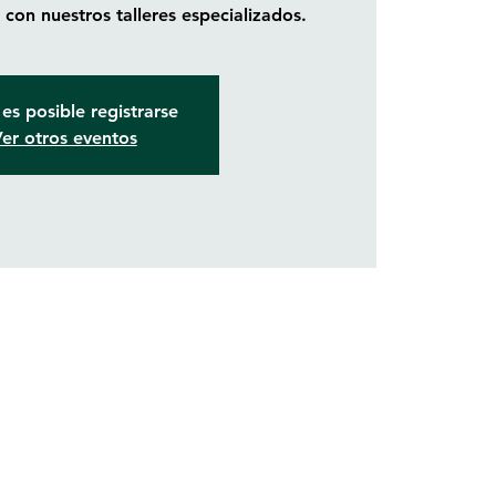
con nuestros talleres especializados.
es posible registrarse
er otros eventos