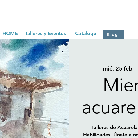
HOME
Talleres y Eventos
Catálogo
Blog
mié, 25 feb
  | 
Mie
acuare
Talleres de Acuarela
Habilidades. Únete a no