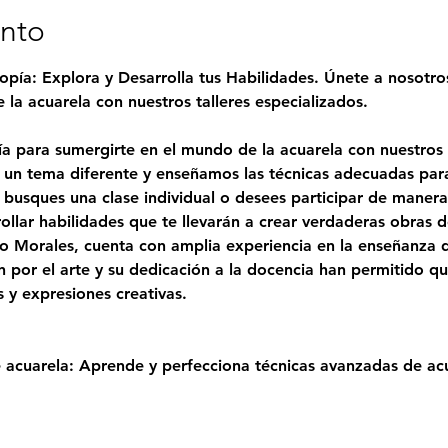
ento
opía: Explora y Desarrolla tus Habilidades. Únete a nosotro
la acuarela con nuestros talleres especializados.
a para sumergirte en el mundo de la acuarela con nuestros t
n tema diferente y enseñamos las técnicas adecuadas para 
e busques una clase individual o desees participar de maner
rollar habilidades que te llevarán a crear verdaderas obras d
o Morales
, cuenta con amplia experiencia en la enseñanza de
 por el arte y su dedicación a la docencia han permitido qu
s y expresiones creativas.
 acuarela: Aprende y perfecciona técnicas avanzadas de ac