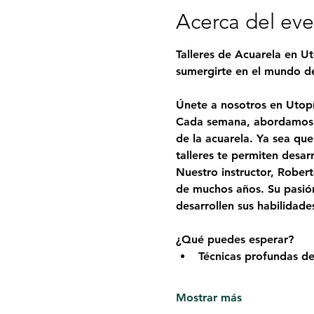
Acerca del ev
Talleres de Acuarela en Ut
sumergirte en el mundo de 
Únete a nosotros en Utopí
Cada semana, abordamos u
de la acuarela. Ya sea qu
talleres te permiten desar
Nuestro instructor, 
Robert
de muchos años. Su pasión
desarrollen sus habilidade
¿Qué puedes esperar?
Técnicas profundas de
Mostrar más