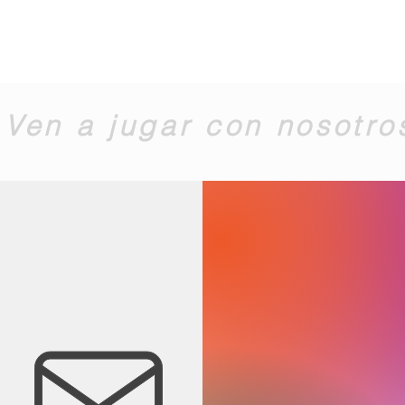
Ven a jugar con nosotro