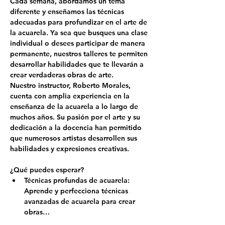
Cada semana, abordamos un tema 
diferente y enseñamos las técnicas 
adecuadas para profundizar en el arte de 
la acuarela. Ya sea que busques una clase 
individual o desees participar de manera 
permanente, nuestros talleres te permiten 
desarrollar habilidades que te llevarán a 
crear verdaderas obras de arte.
Nuestro instructor, 
Roberto Morales
, 
cuenta con amplia experiencia en la 
enseñanza de la acuarela a lo largo de 
muchos años. Su pasión por el arte y su 
dedicación a la docencia han permitido 
que numerosos artistas desarrollen sus 
habilidades y expresiones creativas.
¿Qué puedes esperar?
Técnicas profundas de acuarela: 
Aprende y perfecciona técnicas 
avanzadas de acuarela para crear 
obras…