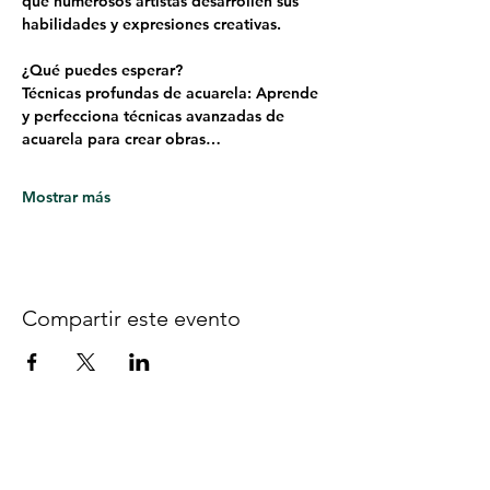
que numerosos artistas desarrollen sus 
habilidades y expresiones creativas.
¿Qué puedes esperar?
Técnicas profundas de acuarela: Aprende 
y perfecciona técnicas avanzadas de 
acuarela para crear obras…
Mostrar más
Compartir este evento