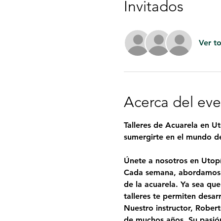
Invitados
Ver t
Acerca del ev
Talleres de Acuarela en Ut
sumergirte en el mundo de 
Únete a nosotros en Utopí
Cada semana, abordamos u
de la acuarela. Ya sea qu
talleres te permiten desar
Nuestro instructor, 
Robert
de muchos años. Su pasión