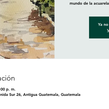
mundo de la acuarela 
Ya no 
V
ación
:00 p. m.
nida Sur 26, Antigua Guatemala, Guatemala