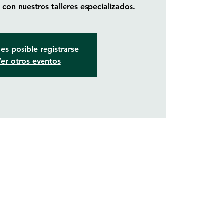
con nuestros talleres especializados.
es posible registrarse
er otros eventos