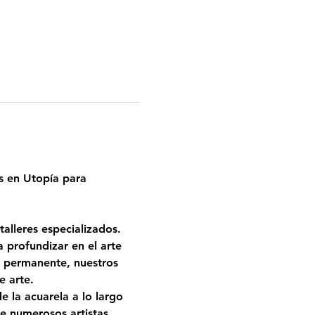
s en Utopía para 
alleres especializados. 
profundizar en el arte 
a permanente, nuestros 
e arte.
 la acuarela a lo largo 
e numerosos artistas 