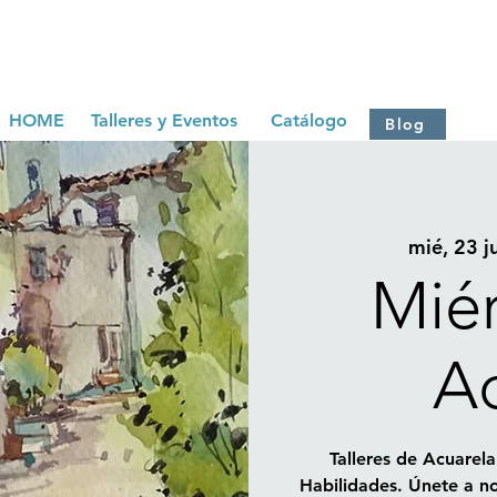
HOME
Talleres y Eventos
Catálogo
Blog
mié, 23 j
Mié
Ac
Talleres de Acuarela
Habilidades. Únete a no