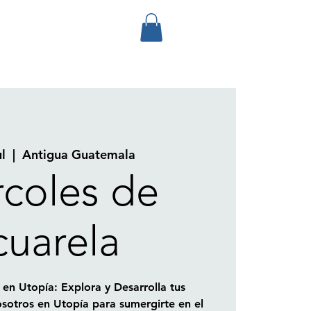
ul
  |  
Antigua Guatemala
rcoles de
uarela
 en Utopía: Explora y Desarrolla tus
sotros en Utopía para sumergirte en el