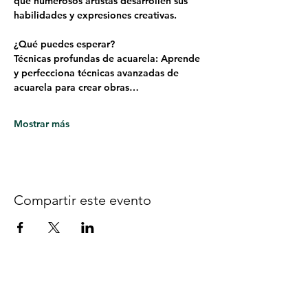
que numerosos artistas desarrollen sus 
habilidades y expresiones creativas.
¿Qué puedes esperar?
Técnicas profundas de acuarela: Aprende 
y perfecciona técnicas avanzadas de 
acuarela para crear obras…
Mostrar más
Compartir este evento