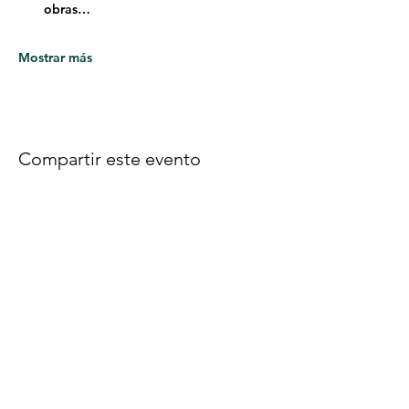
obras…
Mostrar más
Compartir este evento
Síguenos en Facebook