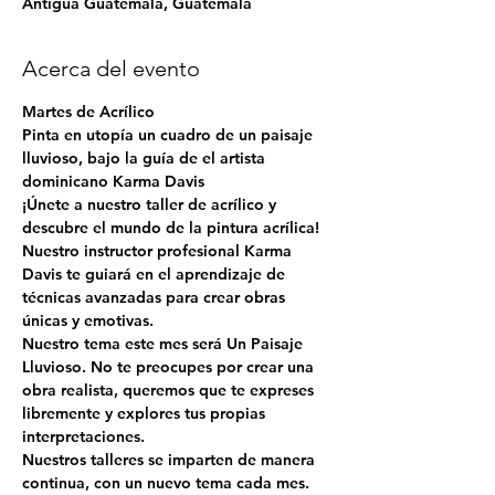
Antigua Guatemala, Guatemala
Acerca del evento
Martes de Acrílico
Pinta en utopía un cuadro de un paisaje 
lluvioso, bajo la guía de el artista 
dominicano Karma Davis
¡Únete a nuestro taller de acrílico y 
descubre el mundo de la pintura acrílica! 
Nuestro instructor profesional Karma 
Davis te guiará en el aprendizaje de 
técnicas avanzadas para crear obras 
únicas y emotivas.
Nuestro tema este mes será 
Un Paisaje 
Lluvioso
. No te preocupes por crear una 
obra realista, queremos que te expreses 
libremente y explores tus propias 
interpretaciones.
Nuestros talleres se imparten de manera 
continua, con un nuevo tema cada mes. 