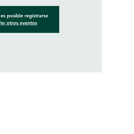
es posible registrarse
er otros eventos