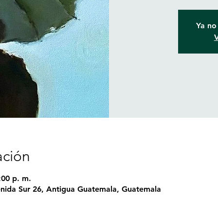
Ya no 
V
ación
:00 p. m.
nida Sur 26, Antigua Guatemala, Guatemala