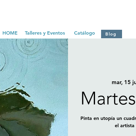
HOME
Talleres y Eventos
Catálogo
Blog
mar, 15 j
Martes
Pinta en utopía un cuadr
el artist