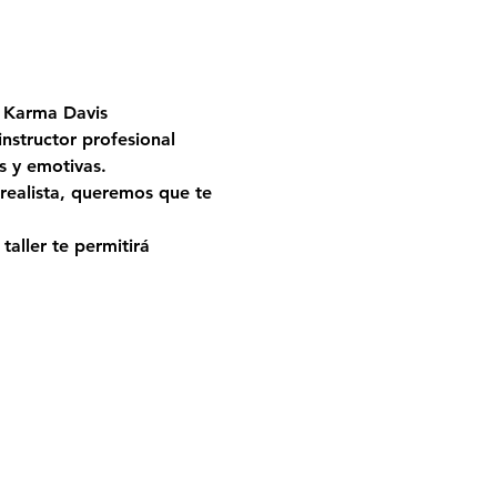
o Karma Davis
instructor profesional 
s y emotivas.
realista, queremos que te 
aller te permitirá 