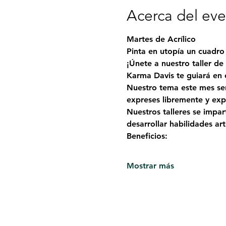
Acerca del ev
Martes de Acrílico
Pinta en utopía un cuadro 
¡Únete a nuestro taller de 
Karma Davis te guiará en 
Nuestro tema este mes se
expreses libremente y expl
Nuestros talleres se impa
desarrollar habilidades ar
Beneficios:
Mostrar más