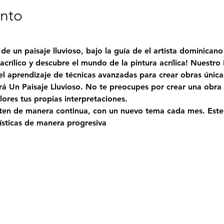
ento
de un paisaje lluvioso, bajo la guía de el artista dominican
acrílico y descubre el mundo de la pintura acrílica! Nuestro 
el aprendizaje de técnicas avanzadas para crear obras única
rá 
Un Paisaje Lluvioso
. No te preocupes por crear una obra 
ores tus propias interpretaciones.
rten de manera continua, con un nuevo tema cada mes. Este t
tísticas de manera progresiva