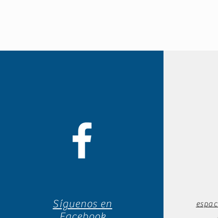
Síguenos en
espac
Facebook