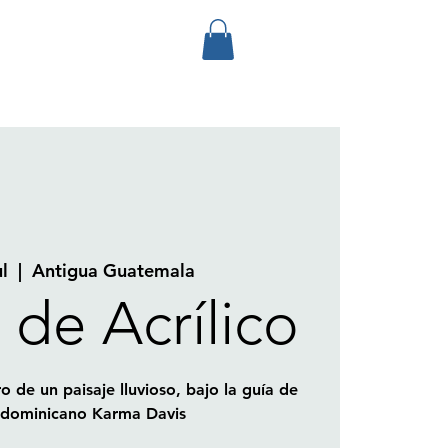
ul
  |  
Antigua Guatemala
 de Acrílico
o de un paisaje lluvioso, bajo la guía de
a dominicano Karma Davis