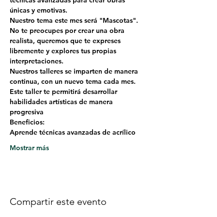
técnicas avanzadas para crear obras 
únicas y emotivas.
Nuestro tema este mes será "Mascotas". 
No te preocupes por crear una obra 
realista, queremos que te expreses 
libremente y explores tus propias 
interpretaciones.
Nuestros talleres se imparten de manera 
continua, con un nuevo tema cada mes. 
Este taller te permitirá desarrollar 
habilidades artísticas de manera 
progresiva
Beneficios:
Aprende técnicas avanzadas de acrílico
Mostrar más
Compartir este evento