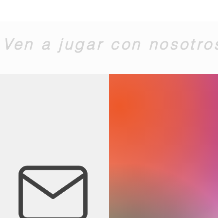
Ven a jugar con nosotro