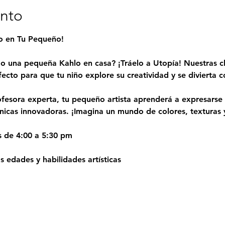
ento
to en Tu Pequeño!
o una pequeña Kahlo en casa? ¡Tráelo a Utopía! Nuestras cl
fecto para que tu niño explore su creatividad y se divierta
fesora experta, tu pequeño artista aprenderá a expresarse c
cnicas innovadoras. ¡Imagina un mundo de colores, texturas y
s de 4:00 a 5:30 pm
 edades y habilidades artísticas