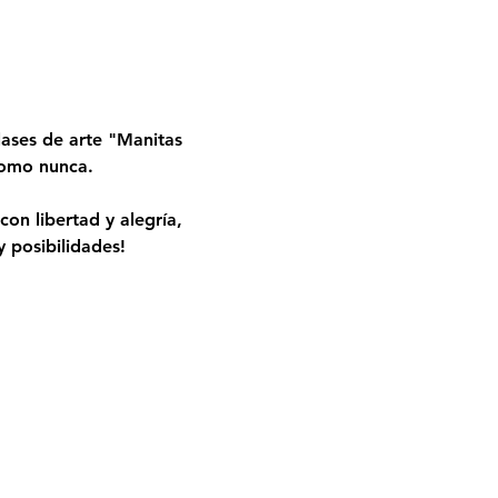
ases de arte "Manitas 
 como nunca.
on libertad y alegría, 
 posibilidades!