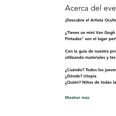
Acerca del ev
¡Descubre el Artista Ocul
¿Tienes un mini Van Gogh 
Pintadas" son el lugar per
Con la guía de nuestra pro
utilizando materiales y té
¿Cuándo? Todos los jueve
¿Dónde? Utopía
¿Quién? Niños de todas las
Mostrar más