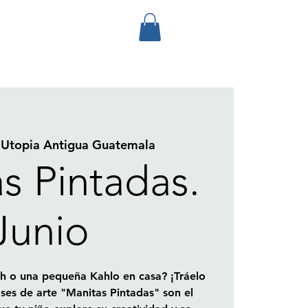
 
Utopia Antigua Guatemala
s Pintadas.
Junio
h o una pequeña Kahlo en casa? ¡Tráelo
ases de arte "Manitas Pintadas" son el