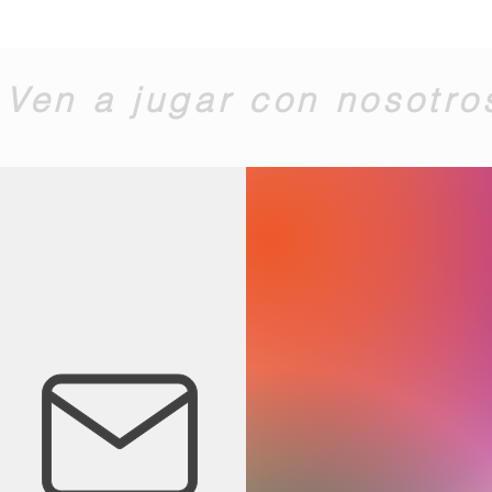
Ven a jugar con nosotro