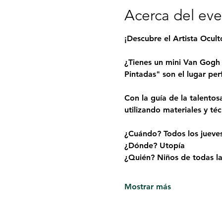
Acerca del ev
¡Descubre el Artista Ocul
¿Tienes un mini Van Gogh 
Pintadas" son el lugar per
Con la guía de la talentos
utilizando materiales y té
¿Cuándo? Todos los jueve
¿Dónde? Utopía
¿Quién? Niños de todas las
Mostrar más