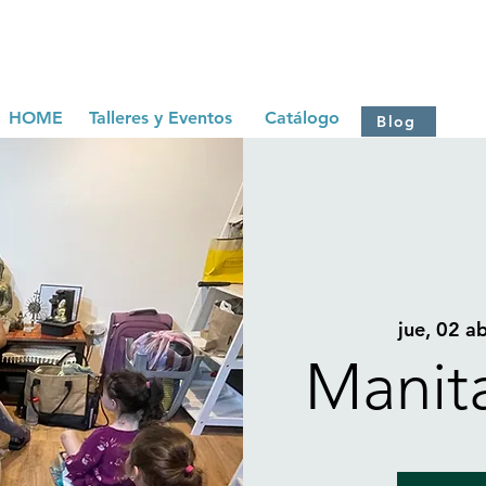
HOME
Talleres y Eventos
Catálogo
Blog
jue, 02 a
Manit