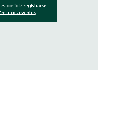
es posible registrarse
er otros eventos