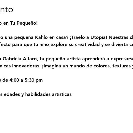
ento
to en Tu Pequeño!
o una pequeña Kahlo en casa? ¡Tráelo a Utopía! Nuestras cl
fecto para que tu niño explore su creatividad y se divierta
a Gabriela Alfaro, tu pequeño artista aprenderá a expresarse
cnicas innovadoras. ¡Imagina un mundo de colores, texturas y
s de 4:00 a 5:30 pm
 edades y habilidades artísticas