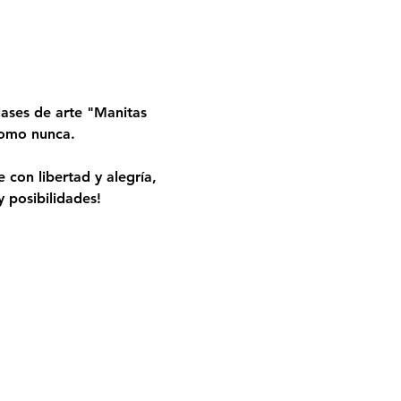
ases de arte "Manitas 
 como nunca.
 con libertad y alegría, 
 posibilidades!