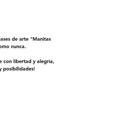
ases de arte "Manitas 
 como nunca.
 con libertad y alegría, 
 posibilidades!