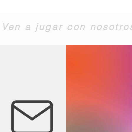
Ven a jugar con nosotro