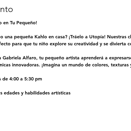
ento
to en Tu Pequeño!
o una pequeña Kahlo en casa? ¡Tráelo a Utopía! Nuestras cl
fecto para que tu niño explore su creatividad y se divierta
a Gabriela Alfaro, tu pequeño artista aprenderá a expresarse
cnicas innovadoras. ¡Imagina un mundo de colores, texturas y
s de 4:00 a 5:30 pm
 edades y habilidades artísticas