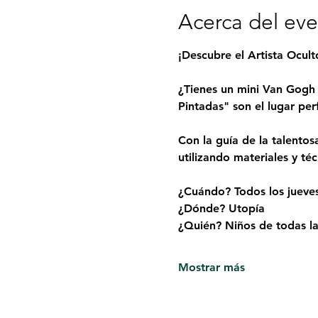
Acerca del ev
¡Descubre el Artista Ocul
¿Tienes un mini Van Gogh 
Pintadas" son el lugar per
Con la guía de la talentos
utilizando materiales y té
¿Cuándo? Todos los jueve
¿Dónde? Utopía
¿Quién? Niños de todas las
Mostrar más