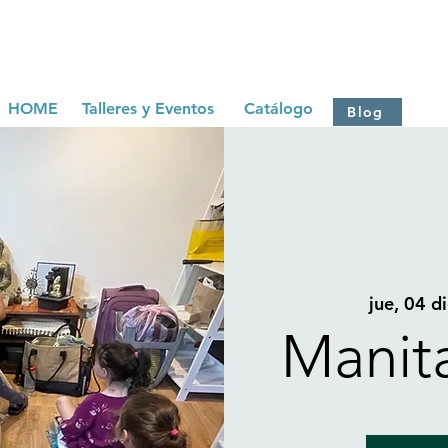
HOME
Talleres y Eventos
Catálogo
Blog
jue, 04 di
Manit