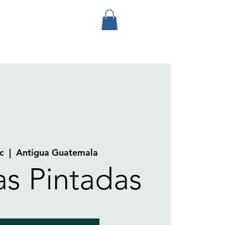
c
  |  
Antigua Guatemala
as Pintadas