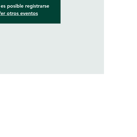
es posible registrarse
er otros eventos