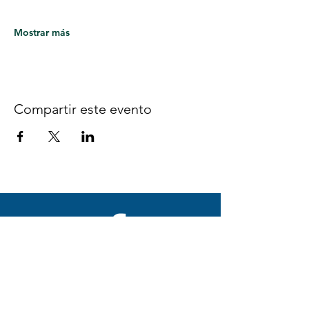
Mostrar más
Compartir este evento
Síguenos en Facebook