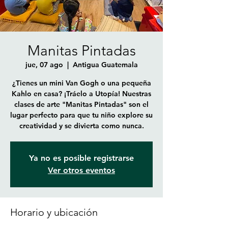
Manitas Pintadas
jue, 07 ago
  |  
Antigua Guatemala
¿Tienes un mini Van Gogh o una pequeña
Kahlo en casa? ¡Tráelo a Utopía! Nuestras
clases de arte "Manitas Pintadas" son el
lugar perfecto para que tu niño explore su
creatividad y se divierta como nunca.
Ya no es posible registrarse
Ver otros eventos
Horario y ubicación