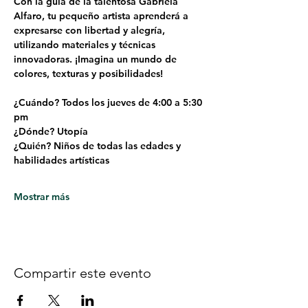
Con la guía de la talentosa Gabriela 
Alfaro, tu pequeño artista aprenderá a 
expresarse con libertad y alegría, 
utilizando materiales y técnicas 
innovadoras. ¡Imagina un mundo de 
colores, texturas y posibilidades!
¿Cuándo? Todos los jueves de 4:00 a 5:30 
pm
¿Dónde? Utopía
¿Quién? Niños de todas las edades y 
habilidades artísticas
Mostrar más
Compartir este evento