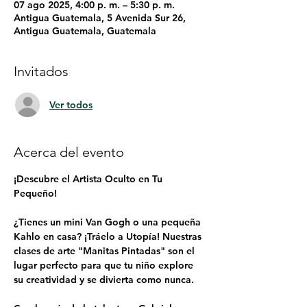
07 ago 2025, 4:00 p. m. – 5:30 p. m.
Antigua Guatemala, 5 Avenida Sur 26,
Antigua Guatemala, Guatemala
Invitados
Ver todos
Acerca del evento
¡Descubre el Artista Oculto en Tu 
Pequeño!
¿Tienes un mini Van Gogh o una pequeña 
Kahlo en casa? ¡Tráelo a Utopía! Nuestras 
clases de arte "Manitas Pintadas" son el 
lugar perfecto para que tu niño explore 
su creatividad y se divierta como nunca.