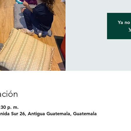
Ya no 
V
ación
:30 p. m.
nida Sur 26, Antigua Guatemala, Guatemala