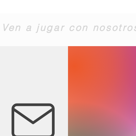
Ven a jugar con nosotro