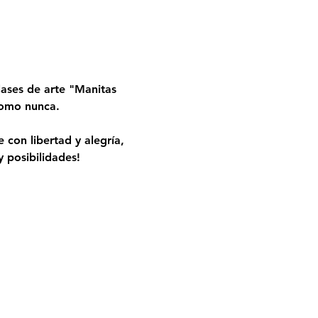
ases de arte "Manitas 
 como nunca.
 con libertad y alegría, 
 posibilidades!