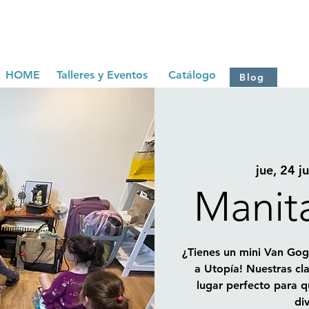
HOME
Talleres y Eventos
Catálogo
Blog
jue, 24 ju
Manit
¿Tienes un mini Van Gog
a Utopía! Nuestras cl
lugar perfecto para q
di