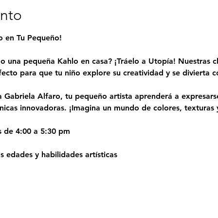
ento
to en Tu Pequeño!
o una pequeña Kahlo en casa? ¡Tráelo a Utopía! Nuestras cl
fecto para que tu niño explore su creatividad y se divierta
a Gabriela Alfaro, tu pequeño artista aprenderá a expresarse
cnicas innovadoras. ¡Imagina un mundo de colores, texturas y
s de 4:00 a 5:30 pm
 edades y habilidades artísticas