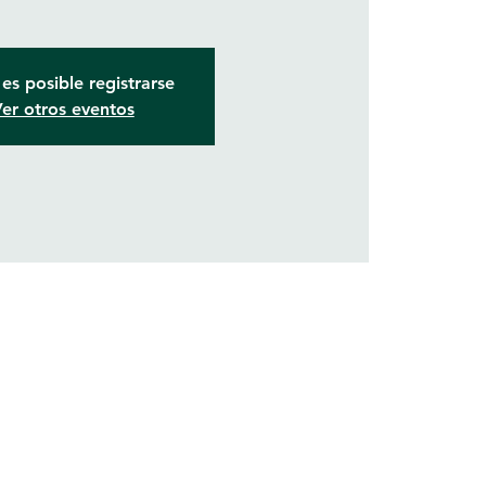
es posible registrarse
er otros eventos