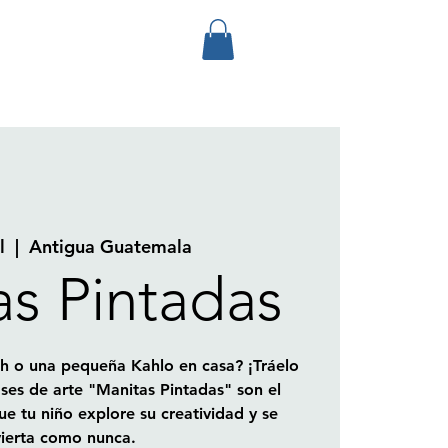
l
  |  
Antigua Guatemala
as Pintadas
h o una pequeña Kahlo en casa? ¡Tráelo
ases de arte "Manitas Pintadas" son el
ue tu niño explore su creatividad y se
vierta como nunca.