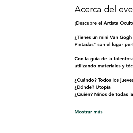
Acerca del ev
¡Descubre el Artista Ocul
¿Tienes un mini Van Gogh 
Pintadas" son el lugar per
Con la guía de la talentos
utilizando materiales y té
¿Cuándo? Todos los jueve
¿Dónde? Utopía
¿Quién? Niños de todas las
Mostrar más