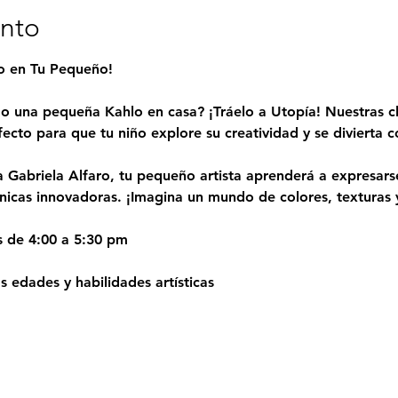
ento
to en Tu Pequeño!
o una pequeña Kahlo en casa? ¡Tráelo a Utopía! Nuestras cl
fecto para que tu niño explore su creatividad y se divierta
a Gabriela Alfaro, tu pequeño artista aprenderá a expresarse
cnicas innovadoras. ¡Imagina un mundo de colores, texturas y
s de 4:00 a 5:30 pm
 edades y habilidades artísticas