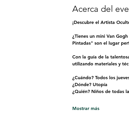
Acerca del ev
¡Descubre el Artista Ocul
¿Tienes un mini Van Gogh 
Pintadas" son el lugar per
Con la guía de la talentos
utilizando materiales y té
¿Cuándo? Todos los jueve
¿Dónde? Utopía
¿Quién? Niños de todas las
Mostrar más