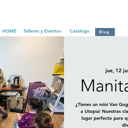
HOME
Talleres y Eventos
Catálogo
Blog
jue, 12 ju
Manit
¿Tienes un mini Van Gog
a Utopía! Nuestras cl
lugar perfecto para q
di