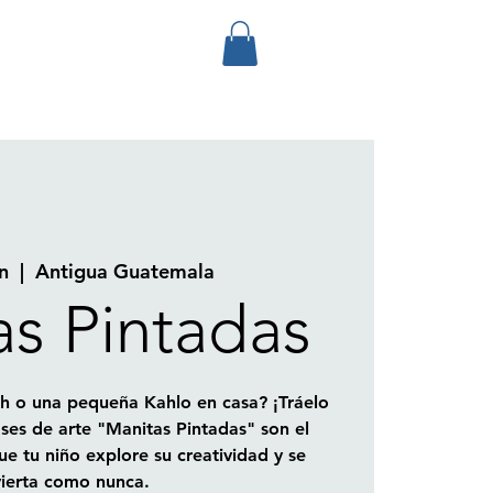
n
  |  
Antigua Guatemala
as Pintadas
h o una pequeña Kahlo en casa? ¡Tráelo
ases de arte "Manitas Pintadas" son el
ue tu niño explore su creatividad y se
vierta como nunca.