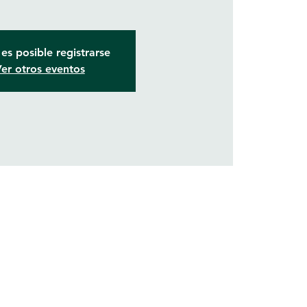
es posible registrarse
er otros eventos