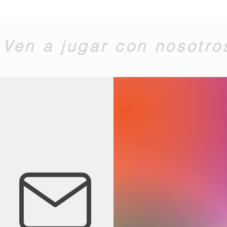
Ven a jugar con nosotro