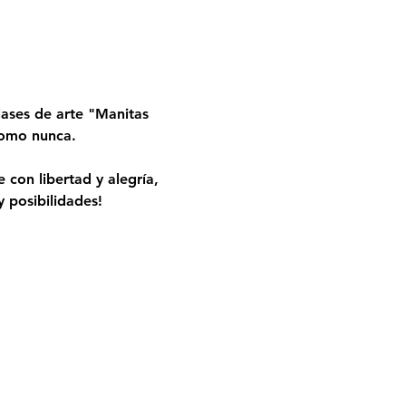
ases de arte "Manitas 
 como nunca.
 con libertad y alegría, 
 posibilidades!