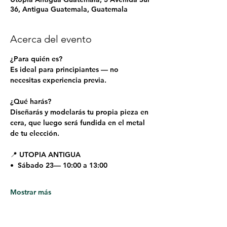
36, Antigua Guatemala, Guatemala
Acerca del evento
¿Para quién es?  
Es ideal para principiantes — no 
necesitas experiencia previa.
¿Qué harás?  
Diseñarás y modelarás tu propia pieza en 
cera, que luego será fundida en el metal 
de tu elección. 
📍 UTOPIA ANTIGUA
•⁠  ⁠Sábado 23— 10:00 a 13:00 
Mostrar más