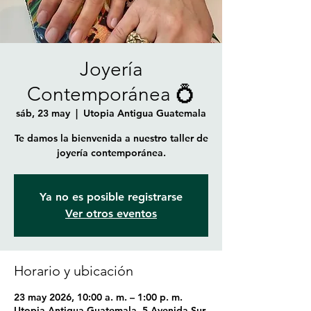
Joyería
Contemporánea 💍
sáb, 23 may
  |  
Utopia Antigua Guatemala
Te damos la bienvenida a nuestro taller de
joyería contemporánea.
Ya no es posible registrarse
Ver otros eventos
Horario y ubicación
23 may 2026, 10:00 a. m. – 1:00 p. m.
Utopia Antigua Guatemala, 5 Avenida Sur