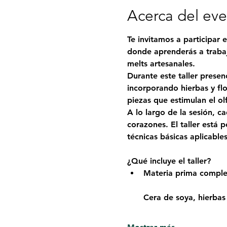
Acerca del ev
Te invitamos a participar e
donde aprenderás a trabaj
melts artesanales.
Durante este taller presen
incorporando hierbas y fl
piezas que estimulan el olf
A lo largo de la sesión, c
corazones. El taller está 
técnicas básicas aplicabl
¿Qué incluye el taller?
Materia prima comple
Cera de soya, hierbas