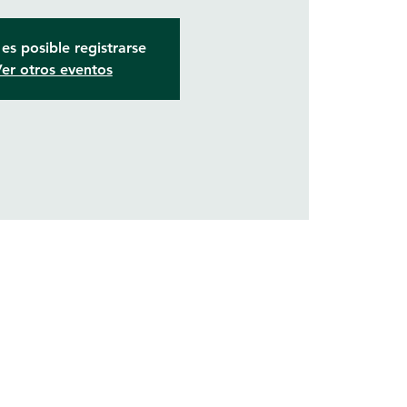
es posible registrarse
er otros eventos