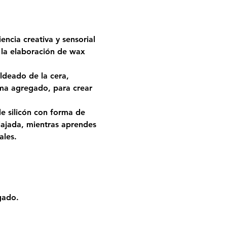
encia creativa y sensorial 
 la elaboración de wax 
ldeado de la cera, 
ma agregado, para crear 
e silicón con forma de 
lajada, mientras aprendes 
ales.
gado.