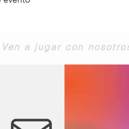
Ven a jugar con nosotro