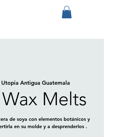
 
Utopia Antigua Guatemala
e Wax Melts
cera de soya con elementos botánicos y
rtirla en su molde y a desprenderlos .