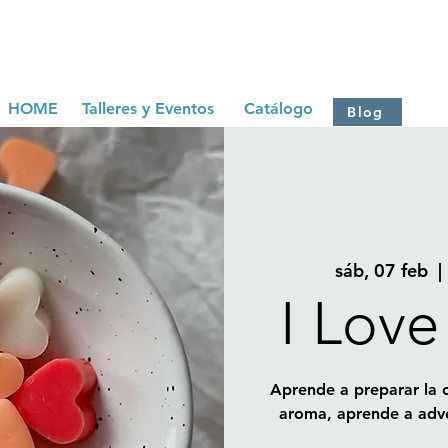
HOME
Talleres y Eventos
Catálogo
Blog
sáb, 07 feb
  | 
I Lov
Aprende a preparar la 
aroma, aprende a adve