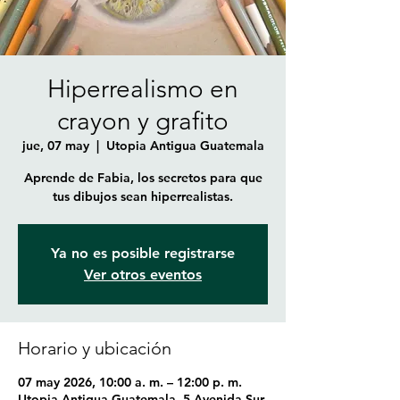
Hiperrealismo en
crayon y grafito
jue, 07 may
  |  
Utopia Antigua Guatemala
Aprende de Fabia, los secretos para que
tus dibujos sean hiperrealistas.
Ya no es posible registrarse
Ver otros eventos
Horario y ubicación
07 may 2026, 10:00 a. m. – 12:00 p. m.
Utopia Antigua Guatemala, 5 Avenida Sur