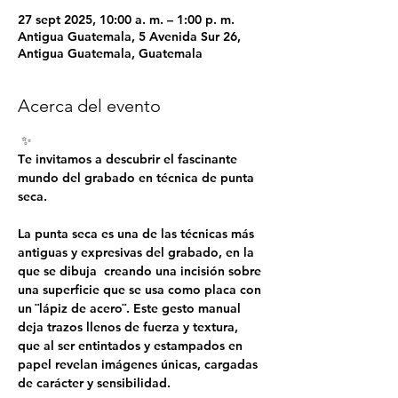
27 sept 2025, 10:00 a. m. – 1:00 p. m.
Antigua Guatemala, 5 Avenida Sur 26,
Antigua Guatemala, Guatemala
Acerca del evento
 ✨
T
e invitamos a descubrir el fascinante 
mundo del grabado en técnica de punta 
seca.
La punta seca es una de las técnicas más 
antiguas y expresivas del grabado, en la 
que se dibuja  creando una incisión sobre 
una superficie que se usa como placa con 
un ¨lápiz de acero¨. Este gesto manual 
deja trazos llenos de fuerza y textura, 
que al ser entintados y estampados en 
papel revelan imágenes únicas, cargadas 
de carácter y sensibilidad.