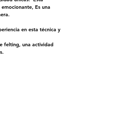
y emocionante, Es una 
nera.
riencia en esta técnica y 
 felting, una actividad 
s. 