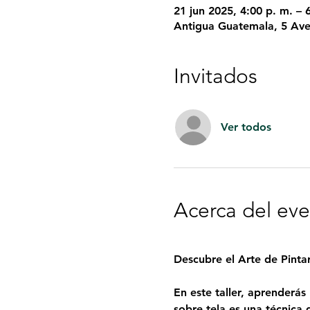
21 jun 2025, 4:00 p. m. – 
Antigua Guatemala, 5 Ave
Invitados
Ver todos
Acerca del ev
Descubre el Arte de Pinta
En este taller, aprenderás
sobre tela es una técnica 