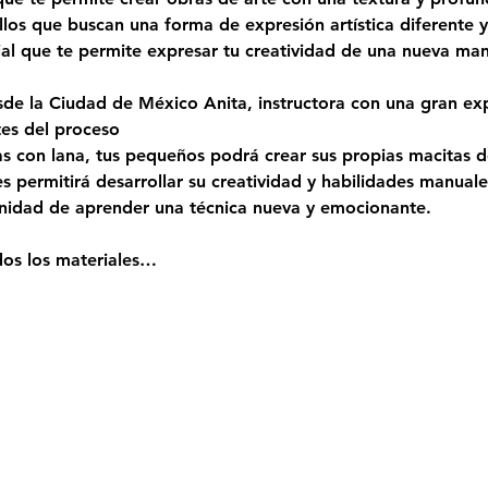
llos que buscan una forma de expresión artística diferente 
rial que te permite expresar tu creatividad de una nueva ma
de la Ciudad de México Anita, instructora con una gran expe
tes del proceso
as con lana, tus pequeños podrá crear sus propias macitas de
es permitirá desarrollar su creatividad y habilidades manuale
nidad de aprender una técnica nueva y emocionante. 
dos los materiales…