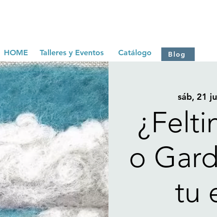
HOME
Talleres y Eventos
Catálogo
Blog
sáb, 21 j
¿Felti
o Gard
tu 