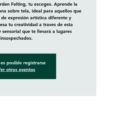
arden Felting, tu escoges. Aprende la
ana sobre tela, ideal para aquellos que
de expresión artística diferente y
sa tu creatividad a traves de esta
y sensorial que te llevará a lugares
insospechados.
es posible registrarse
er otros eventos