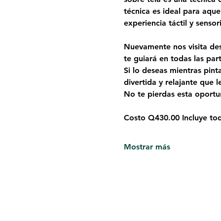
técnica es ideal para aque
experiencia táctil y senso
Nuevamente nos visita des
te guiará en todas las par
Si lo deseas mientras pint
divertida y relajante que l
No te pierdas esta oportu
Costo Q430.00 Incluye to
Mostrar más