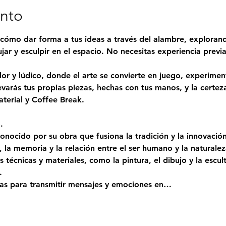
ento
s cómo dar forma a tus ideas a través del alambre, explorand
bujar y esculpir en el espacio. No necesitas experiencia previa
dor y lúdico, donde el arte se convierte en juego, experime
llevarás tus propias piezas, hechas con tus manos, y la certe
terial y Coffee Break.
.
onocido por su obra que fusiona la tradición y la innovació
, la memoria y la relación entre el ser humano y la naturalez
 técnicas y materiales, como la pintura, el dibujo y la escul
.
ras para transmitir mensajes y emociones en…