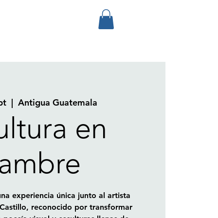
pt
  |  
Antigua Guatemala
ultura en
lambre
una experiencia única junto al artista
astillo, reconocido por transformar