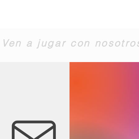
Ven a jugar con nosotro