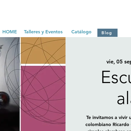
HOME
Talleres y Eventos
Catálogo
Blog
vie, 05 se
Esc
a
Te invitamos a vivir 
colombiano Ricardo C