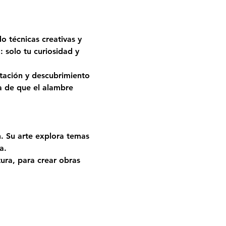
o técnicas creativas y 
: solo tu curiosidad y 
ntación y descubrimiento 
za de que el alambre 
n. Su arte explora temas 
a.
tura, para crear obras 