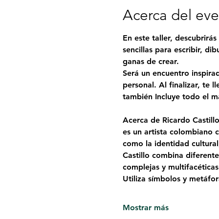
Acerca del ev
En este taller, descubrirá
sencillas para escribir, di
ganas de crear.
Será un encuentro inspira
personal. Al finalizar, te 
también Incluye todo el ma
Acerca de Ricardo Castillo
es un artista colombiano c
como la identidad cultural
Castillo combina diferentes
complejas y multifacéticas
Utiliza símbolos y metáfo
Mostrar más