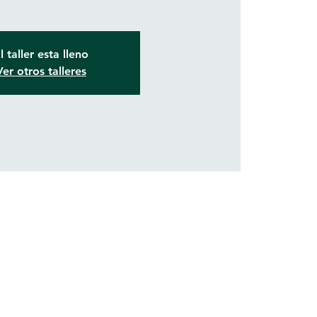
l taller esta lleno
Ver otros talleres