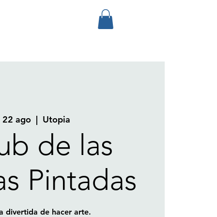
, 22 ago
  |  
Utopia
lub de las
as Pintadas
 divertida de hacer arte.