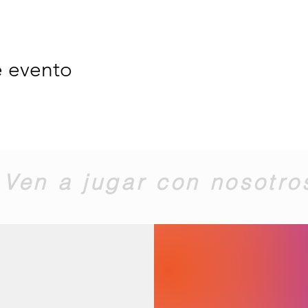
e evento
Ven a jugar con nosotro