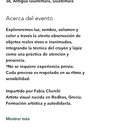
36, Antigua Guatemala, Guatemala
Acerca del evento
Exploraremos luz, sombra, volumen y 
color a través la atenta observación de 
objetos reales vivos o inanimados, 
integrando la técnica del crayón y lápiz 
como una práctica de atención y 
presencia.
*No se requiere experiencia previa.
Cada proceso es respetado en su ritmo y 
sensibilidad.
Impartido por Fabia Cherchi
Artista visual nacida en Rodhos, Grecia.
Formación artística y autodidacta.
Mostrar más