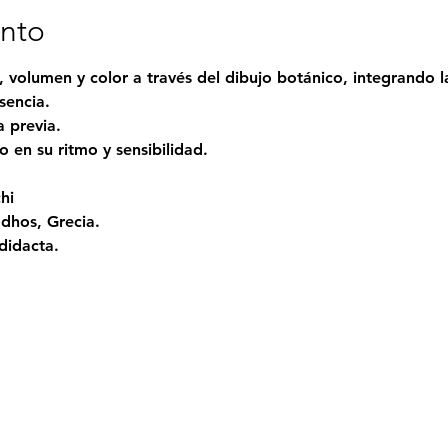
ento
 volumen y color a través del dibujo botánico, integrando 
sencia.
 previa.
en su ritmo y sensibilidad. 
hi
odhos, Grecia.
didacta.