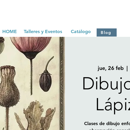
HOME
Talleres y Eventos
Catálogo
Blog
jue, 26 feb
  | 
Dibuj
Lápi
Clases de dibujo enfo