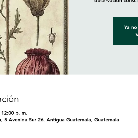
observación consci
Ya no 
V
ación
 12:00 p. m.
, 5 Avenida Sur 26, Antigua Guatemala, Guatemala