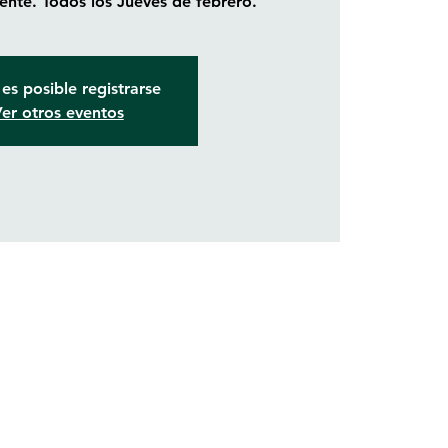
ente. Todos los Jueves de febrero.
es posible registrarse
er otros eventos