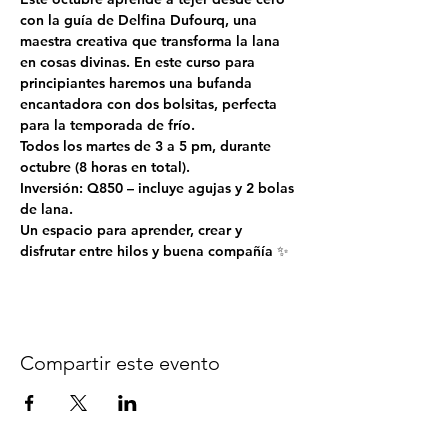
con la guía de Delfina Dufourq, una 
maestra creativa que transforma la lana 
en cosas divinas. En este curso para 
principiantes haremos una bufanda 
encantadora con dos bolsitas, perfecta 
para la temporada de frío.
Todos los martes de 3 a 5 pm, durante 
octubre (8 horas en total).
Inversión: Q850 – incluye agujas y 2 bolas 
de lana.
Un espacio para aprender, crear y 
disfrutar entre hilos y buena compañía ✨
Compartir este evento