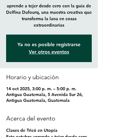
aprende a tejer desde cero con la guía de
Delfina Dufourq, una maestra creativa que
transforma la lana en cosas
extraordinarias
Ya no es posible registrarse
Ver otros eventos
Horario y ubicación
14 oct 2025, 3:00 p. m. – 5:00 p. m.
Antigua Guatemala, 5 Avenida Sur 26,
Antigua Guatemala, Guatemala
Acerca del evento
Clases de Tricó en Utopía 
Este octubre aprende a tejer desde cero 