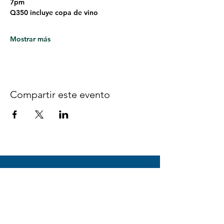
7pm
Q350 incluye copa de vino
Mostrar más
Compartir este evento
Síguenos en Facebook