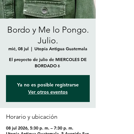
Bordo y Me lo Pongo.
Julio.
mié, 08 jul
  |  
Utopia Antigua Guatemala
El proyecto de julio de MIERCOLES DE
BORDADO🌷
Ya no es posible registrarse
Ver otros eventos
Horario y ubicación
08 jul 2026, 5:30 p. m. – 7:30 p. m.
Utopia Antigua Guatemala, 5 Avenida Sur