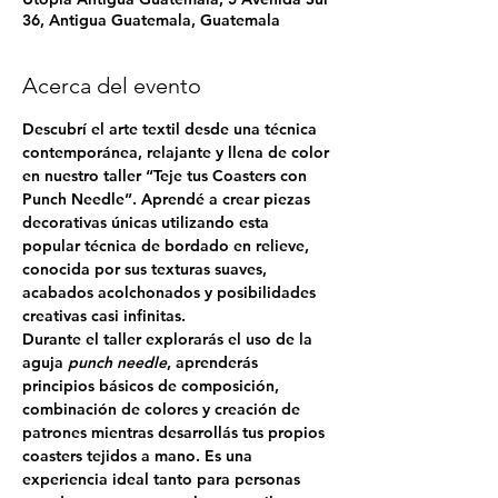
36, Antigua Guatemala, Guatemala
Acerca del evento
Descubrí el arte textil desde una técnica 
contemporánea, relajante y llena de color 
en nuestro taller 
“Teje tus Coasters con 
Punch Needle”
. Aprendé a crear piezas 
decorativas únicas utilizando esta 
popular técnica de bordado en relieve, 
conocida por sus texturas suaves, 
acabados acolchonados y posibilidades 
creativas casi infinitas.
Durante el taller explorarás el uso de la 
aguja 
punch needle
, aprenderás 
principios básicos de composición, 
combinación de colores y creación de 
patrones mientras desarrollás tus propios 
coasters tejidos a mano. Es una 
experiencia ideal tanto para personas 