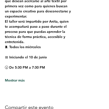
que desean acercarse al arte textil por 
primera vez como para quienes buscan 
un espacio creativo para desconectarse y 
experimentar.
El taller será impartido por Anita, quien 
te acompañará paso a paso durante el 
proceso para que puedas aprender la 
técnica de forma práctica, accesible y 
entretenida.
🧵 
Todos los miércoles
📅 
Iniciando el 10 de junio
🕠 
De 5:30 PM a 7:30 PM
Mostrar más
Compartir este evento