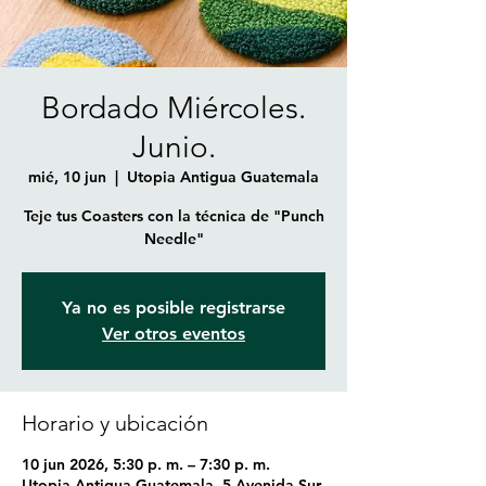
Bordado Miércoles.
Junio.
mié, 10 jun
  |  
Utopia Antigua Guatemala
Teje tus Coasters con la técnica de "Punch
Needle"
Ya no es posible registrarse
Ver otros eventos
Horario y ubicación
10 jun 2026, 5:30 p. m. – 7:30 p. m.
Utopia Antigua Guatemala, 5 Avenida Sur