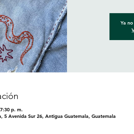
Ya no 
V
ación
7:30 p. m.
, 5 Avenida Sur 26, Antigua Guatemala, Guatemala