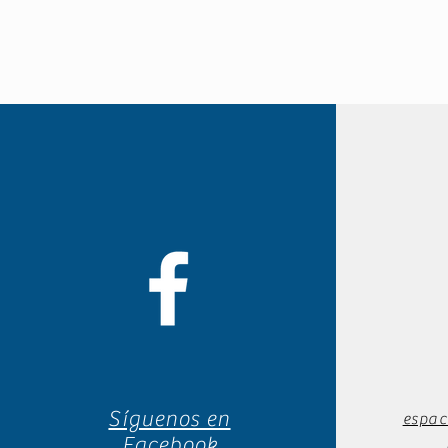
Síguenos en
espac
Facebook