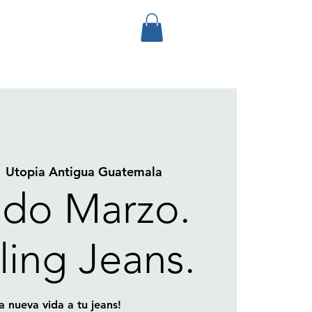
  
Utopia Antigua Guatemala
do Marzo.
ling Jeans.
a nueva vida a tu jeans!