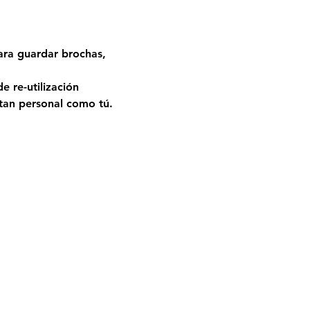
ara guardar brochas, 
e re-utilización 
 tan personal como tú.