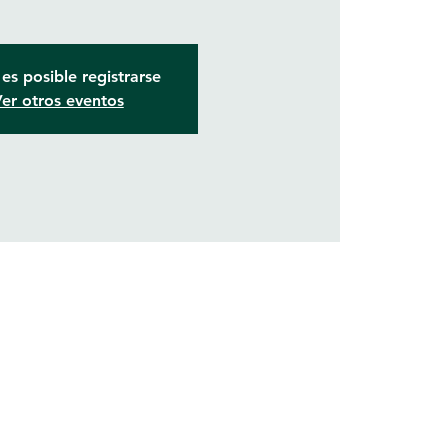
es posible registrarse
er otros eventos