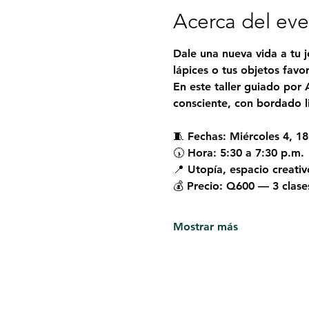
Acerca del ev
Dale una nueva vida a tu 
lápices o tus objetos favor
En este taller guiado por 
consciente, con bordado li
🧵 Fechas: Miércoles 4, 1
🕠 Hora: 5:30 a 7:30 p.m.
📍 Utopía, espacio creativ
💰 Precio: Q600 — 3 clases
Mostrar más