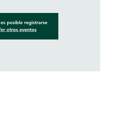
es posible registrarse
er otros eventos