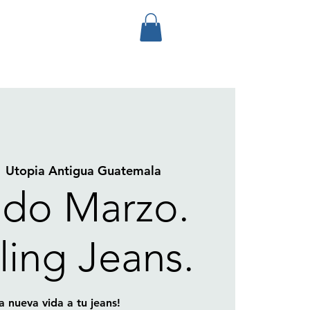
  
Utopia Antigua Guatemala
do Marzo.
ling Jeans.
a nueva vida a tu jeans!