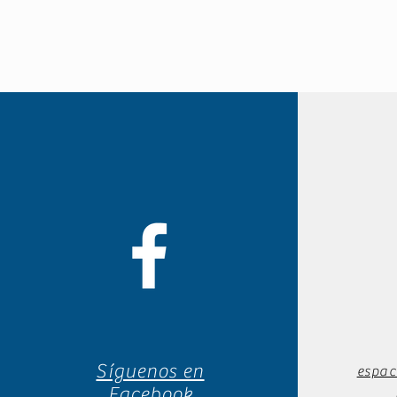
Síguenos en
espac
Facebook