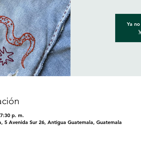
Ya no 
V
ación
7:30 p. m.
, 5 Avenida Sur 26, Antigua Guatemala, Guatemala