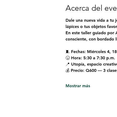
Acerca del ev
Dale una nueva vida a tu 
lápices o tus objetos favor
En este taller guiado por 
consciente, con bordado li
🧵 Fechas: Miércoles 4, 1
🕠 Hora: 5:30 a 7:30 p.m.
📍 Utopía, espacio creativ
💰 Precio: Q600 — 3 clases
Mostrar más