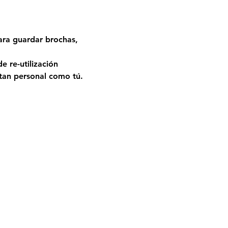
ara guardar brochas, 
e re-utilización 
 tan personal como tú.