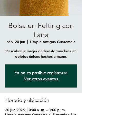
Bolsa en Felting con
Lana
sáb, 20 jun
  |  
Utopia Antigua Guatemala
Descubre la magia de transformar lana en
objetos únicos hechos a mano.
Ya no es posible registrarse
Ver otros eventos
Horario y ubicación
20 jun 2026, 10:00 a. m. – 1:00 p. m.
Utopia Antigua Guatemala, 5 Avenida Sur