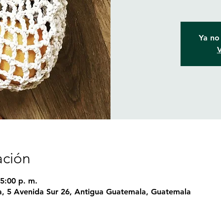
Ya no 
V
ación
5:00 p. m.
, 5 Avenida Sur 26, Antigua Guatemala, Guatemala