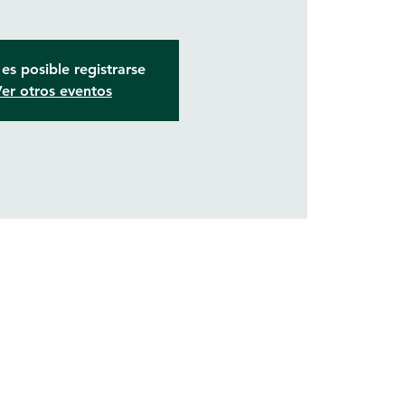
es posible registrarse
er otros eventos