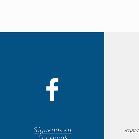
Síguenos en
espac
Facebook