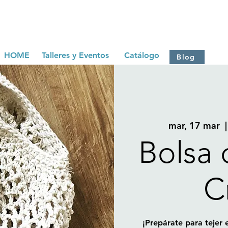
HOME
Talleres y Eventos
Catálogo
Blog
mar, 17 mar
  |
Bolsa 
C
¡Prepárate para tejer e