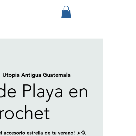
  
Utopia Antigua Guatemala
de Playa en
rochet
l accesorio estrella de tu verano! ☀️🧶