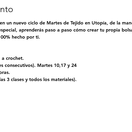
ento
en un nuevo ciclo de Martes de Tejido en Utopía, de la mano
especial, aprenderás paso a paso cómo crear tu propia bolsa
100% hecho por ti.
 a crochet.
es consecutivos). Martes 10,17 y 24
oras.
las 3 clases y todos los materiales).