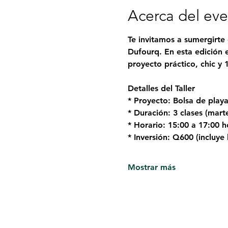
Acerca del ev
Te invitamos a sumergirte 
Dufourq. En esta edición 
proyecto práctico, chic y 
Detalles del Taller
* Proyecto: Bolsa de playa
* Duración: 3 clases (mart
* Horario: 15:00 a 17:00 h
* Inversión: Q600 (incluye 
Mostrar más