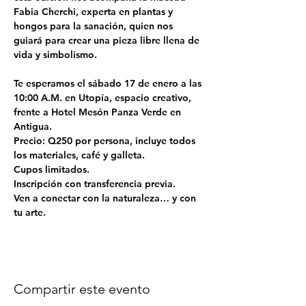
Fabia Cherchi, experta en plantas y 
hongos para la sanación, quien nos 
guiará para crear una pieza libre llena de 
vida y simbolismo.
Te esperamos el sábado 17 de enero a las 
10:00 A.M. en Utopía, espacio creativo, 
frente a Hotel Mesón Panza Verde en 
Antigua.
Precio: Q250 por persona, incluye todos 
los materiales, café y galleta.
Cupos limitados.
Inscripción con transferencia previa.
Ven a conectar con la naturaleza… y con 
tu arte.
Compartir este evento