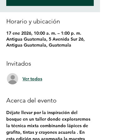
Horario y ubicación
17 ene 2026, 10:00 a. m. – 1:00 p. m.
Antigua Guatemala, 5 Avenida Sur 26,
Antigua Guatemala, Guatemala
Invitados
Ver todos
Acerca del evento
Déjate llevar por la inspiración del 
bosque en un taller donde exploraremos 
la técnica mixta combinando lápices de 
grafito, tintas y crayones acuarela . En 
esta edición nos acompaña la maestra 