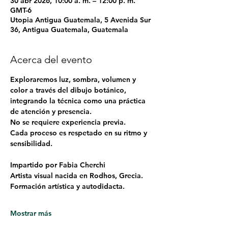
30 abr 2026, 10:00 a. m. – 12:00 p. m.
GMT-6
Utopia Antigua Guatemala, 5 Avenida Sur
36, Antigua Guatemala, Guatemala
Acerca del evento
Exploraremos luz, sombra, volumen y 
color a través del dibujo botánico, 
integrando la técnica como una práctica 
de atención y presencia.
No se requiere experiencia previa.
Cada proceso es respetado en su ritmo y 
sensibilidad.
Impartido por Fabia Cherchi
Artista visual nacida en Rodhos, Grecia.
Formación artística y autodidacta.
Mostrar más