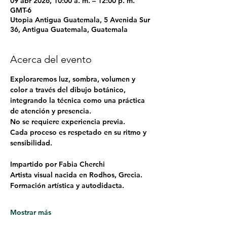
09 abr 2026, 10:00 a. m. – 12:00 p. m.
GMT-6
Utopia Antigua Guatemala, 5 Avenida Sur
36, Antigua Guatemala, Guatemala
Acerca del evento
Exploraremos luz, sombra, volumen y 
color a través del dibujo botánico, 
integrando la técnica como una práctica 
de atención y presencia.
No se requiere experiencia previa.
Cada proceso es respetado en su ritmo y 
sensibilidad.
Impartido por Fabia Cherchi
Artista visual nacida en Rodhos, Grecia.
Formación artística y autodidacta.
Mostrar más