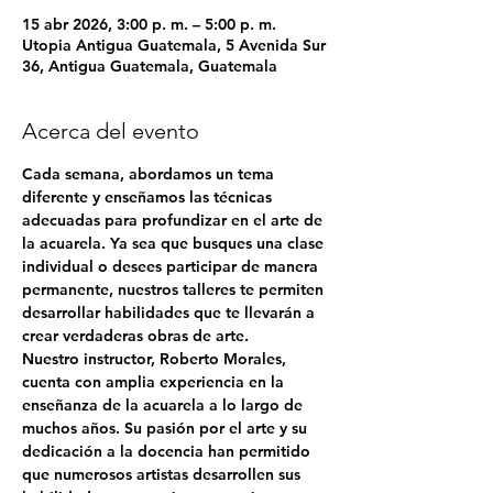
15 abr 2026, 3:00 p. m. – 5:00 p. m.
Utopia Antigua Guatemala, 5 Avenida Sur
36, Antigua Guatemala, Guatemala
Acerca del evento
Cada semana, abordamos un tema 
diferente y enseñamos las técnicas 
adecuadas para profundizar en el arte de 
la acuarela. Ya sea que busques una clase 
individual o desees participar de manera 
permanente, nuestros talleres te permiten 
desarrollar habilidades que te llevarán a 
crear verdaderas obras de arte.
Nuestro instructor, 
Roberto Morales
, 
cuenta con amplia experiencia en la 
enseñanza de la acuarela a lo largo de 
muchos años. Su pasión por el arte y su 
dedicación a la docencia han permitido 
que numerosos artistas desarrollen sus 