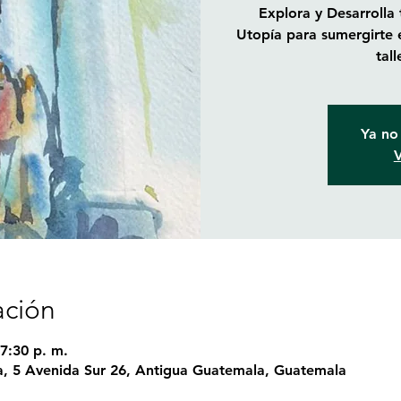
Explora y Desarrolla
Utopía para sumergirte 
tal
Ya no 
V
ación
7:30 p. m.
, 5 Avenida Sur 26, Antigua Guatemala, Guatemala