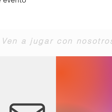
Ven a jugar con nosotro