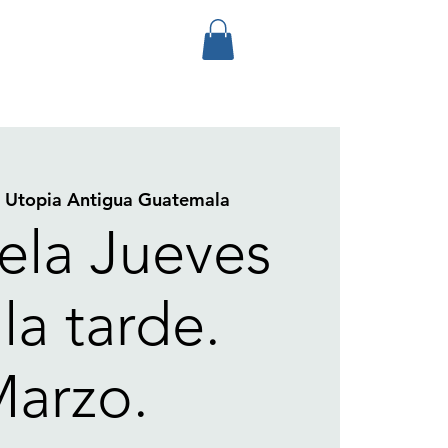
 
Utopia Antigua Guatemala
ela Jueves
la tarde.
arzo.