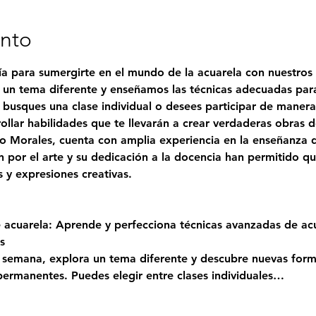
ento
a para sumergirte en el mundo de la acuarela con nuestros t
n tema diferente y enseñamos las técnicas adecuadas para 
e busques una clase individual o desees participar de maner
rollar habilidades que te llevarán a crear verdaderas obras d
o Morales
, cuenta con amplia experiencia en la enseñanza de
 por el arte y su dedicación a la docencia han permitido qu
s y expresiones creativas.
 acuarela: Aprende y perfecciona técnicas avanzadas de acu
s
semana, explora un tema diferente y descubre nuevas forma
 permanentes. Puedes elegir entre clases individuales…