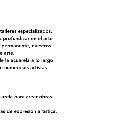
alleres especializados. 
profundizar en el arte 
a permanente, nuestros 
e arte.
 la acuarela a lo largo 
e numerosos artistas 
arela para crear obras 
s de expresión artística.