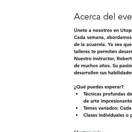
Acerca del ev
Únete a nosotros en Utopí
Cada semana, abordamos u
de la acuarela. Ya sea qu
talleres te permiten desar
Nuestro instructor, 
Robert
de muchos años. Su pasión
desarrollen sus habilidade
¿Qué puedes esperar?
Técnicas profundas de
de arte impresionante
Temas variados: Cada 
Clases individuales o