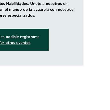
 tus Habilidades. Únete a nosotros en
en el mundo de la acuarela con nuestros
leres especializados.
es posible registrarse
er otros eventos