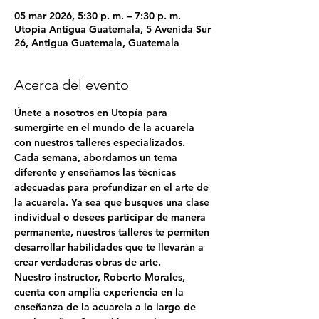
05 mar 2026, 5:30 p. m. – 7:30 p. m.
Utopia Antigua Guatemala, 5 Avenida Sur
26, Antigua Guatemala, Guatemala
Acerca del evento
Únete a nosotros en Utopía para 
sumergirte en el mundo de la acuarela 
con nuestros talleres especializados. 
Cada semana, abordamos un tema 
diferente y enseñamos las técnicas 
adecuadas para profundizar en el arte de 
la acuarela. Ya sea que busques una clase 
individual o desees participar de manera 
permanente, nuestros talleres te permiten 
desarrollar habilidades que te llevarán a 
crear verdaderas obras de arte.
Nuestro instructor, 
Roberto Morales
, 
cuenta con amplia experiencia en la 
enseñanza de la acuarela a lo largo de 