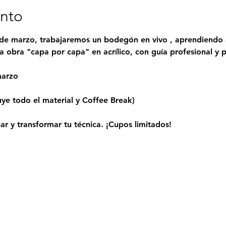
ento
de marzo, trabajaremos un bodegón en vivo , aprendiendo 
la obra "capa por capa" en acrílico, con guía profesional y p
marzo
uye todo el material y Coffee Break)
ar y transformar tu técnica. ¡Cupos limitados!