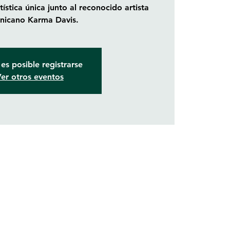
ística única junto al reconocido artista
nicano Karma Davis.
es posible registrarse
er otros eventos