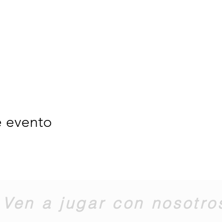
e evento
Ven a jugar con nosotro