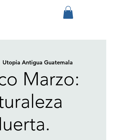
  
Utopia Antigua Guatemala
ico Marzo:
turaleza
uerta.