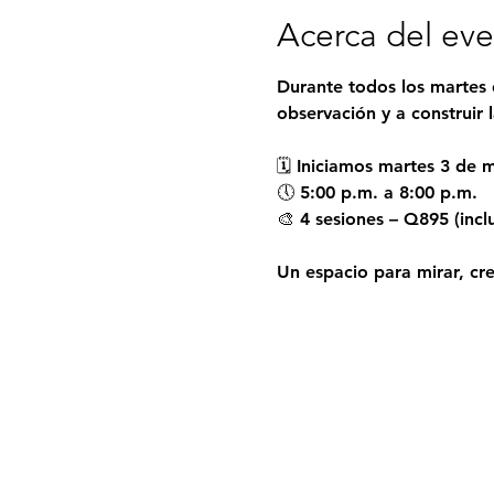
Acerca del ev
Durante todos los martes 
observación y a construir 
🗓 Iniciamos martes 3 de 
🕔 5:00 p.m. a 8:00 p.m.
🎨 4 sesiones – Q895 (incl
Un espacio para mirar, cre