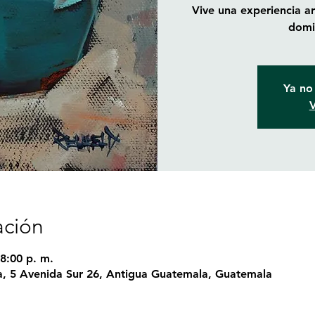
Vive una experiencia art
domi
Ya no 
V
ación
8:00 p. m.
, 5 Avenida Sur 26, Antigua Guatemala, Guatemala